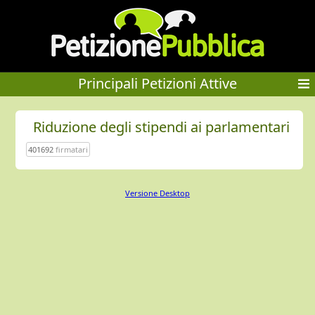
Principali Petizioni Attive
Riduzione degli stipendi ai parlamentari
401692
firmatari
Versione Desktop