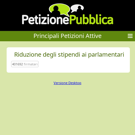
Principali Petizioni Attive
Riduzione degli stipendi ai parlamentari
401692
firmatari
Versione Desktop