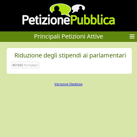
Principali Petizioni Attive
Riduzione degli stipendi ai parlamentari
401692
firmatari
Versione Desktop