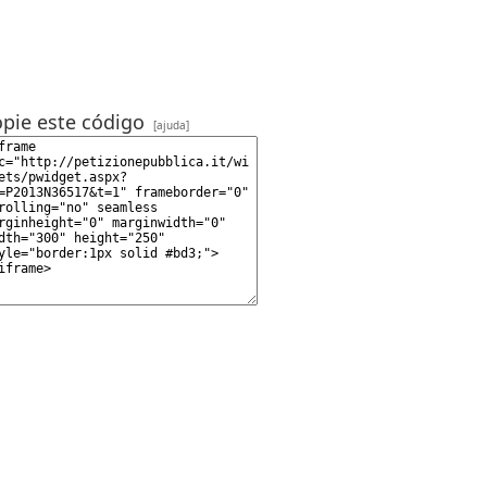
pie este código
[ajuda]