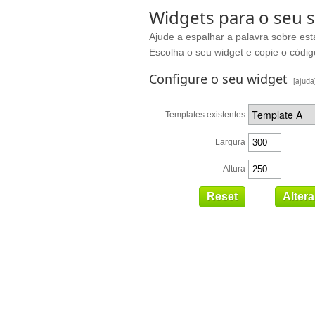
Widgets para o seu s
Ajude a espalhar a palavra sobre est
Escolha o seu widget e copie o código
Configure o seu widget
[ajuda
Templates existentes
Largura
Altura