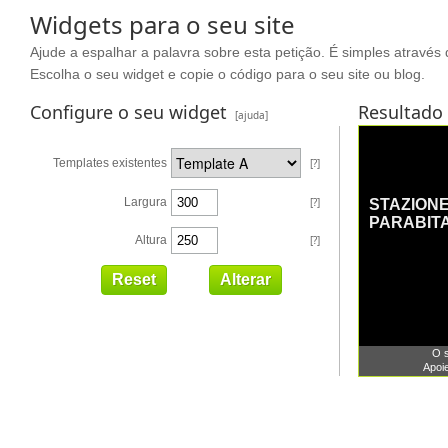
Widgets para o seu site
Ajude a espalhar a palavra sobre esta petição. É simples através 
Escolha o seu widget e copie o código para o seu site ou blog.
Configure o seu widget
Resultado
[ajuda]
Templates existentes
[?]
Largura
[?]
Altura
[?]