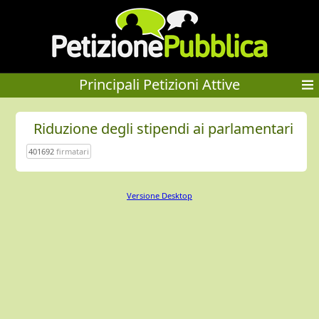
Principali Petizioni Attive
Riduzione degli stipendi ai parlamentari
401692
firmatari
Versione Desktop