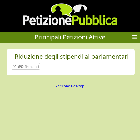
Principali Petizioni Attive
Riduzione degli stipendi ai parlamentari
401692
firmatari
Versione Desktop