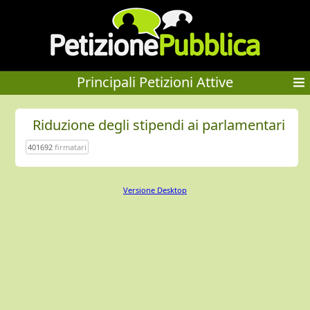
Principali Petizioni Attive
Riduzione degli stipendi ai parlamentari
401692
firmatari
Versione Desktop