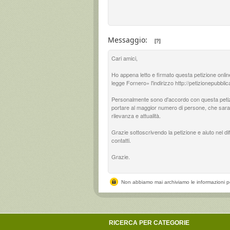
Messaggio:
[?]
Non abbiamo mai archiviamo le informazioni p
RICERCA PER CATEGORIE