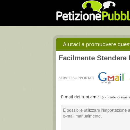
Aiutaci a promuovere questa
Facilmente Stendere l
SERVIZI SUPPORTATI
E-mail dei tuoi amici
(a cui intendi inviar