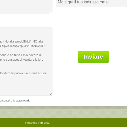
ersonali o le password.
Petizione
Pubblica