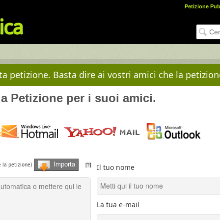
Petizione Pub
 petizione. Basta dire ai vostri amici che la petizion
a Petizione per i suoi amici.
Importa
e la petizione)
[?]
Il tuo nome
La tua e-mail