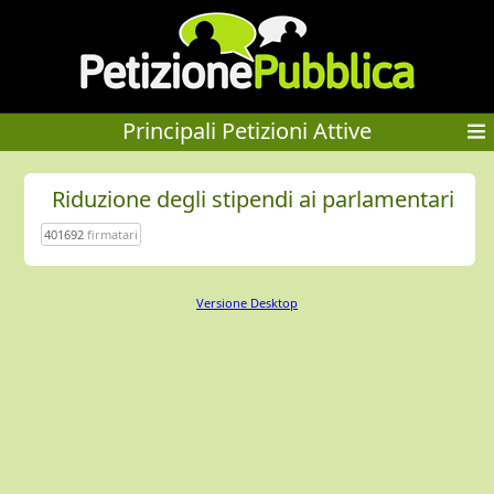
Principali Petizioni Attive
Riduzione degli stipendi ai parlamentari
401692
firmatari
Versione Desktop