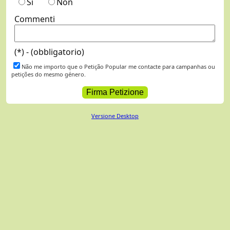
Sì
Non
Commenti
(*) - (obbligatorio)
Não me importo que o Petição Popular me contacte para campanhas ou
petições do mesmo género.
Versione Desktop