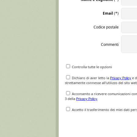
Email
(*)
Codice postale
Commenti
Controlla tutte le opzioni
Dichiaro di aver letto la
e d
Privacy Policy
strettamente connesse all'utilizzo del sito web
Acconsento a ricevere comunicazioni comme
3 della
.
Privacy Policy
Accetto il trasferimento dei miei dati per