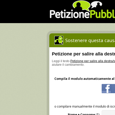
Sostenere questa causa
Petizione per salire alla dest
Leggi il testo
Petizione per salire alla destra/
aiutare il cambiamento.
Compila il modulo automaticamente al 
o compilare manualmente il modulo di iscr
Nome e Cognome
(*)