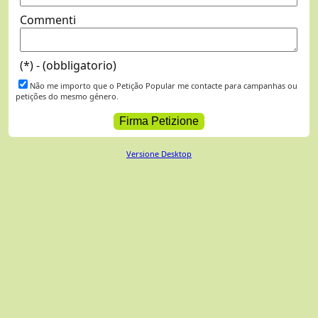
Commenti
(*) - (obbligatorio)
Não me importo que o Petição Popular me contacte para campanhas ou
petições do mesmo género.
Versione Desktop