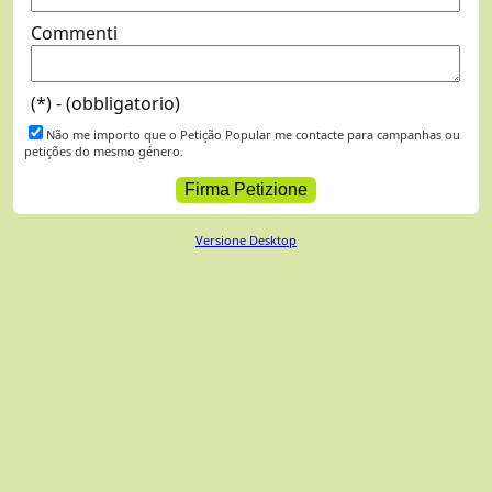
Commenti
(*) - (obbligatorio)
Não me importo que o Petição Popular me contacte para campanhas ou
petições do mesmo género.
Versione Desktop