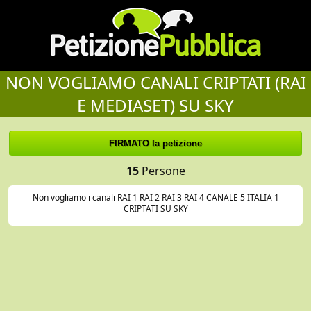
NON VOGLIAMO CANALI CRIPTATI (RAI
E MEDIASET) SU SKY
15
Persone
Non vogliamo i canali RAI 1 RAI 2 RAI 3 RAI 4 CANALE 5 ITALIA 1
CRIPTATI SU SKY