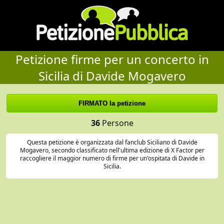
Petizione firme per un concerto in
Sicilia di Davide Mogavero
36
Persone
Questa petizione è organizzata dal fanclub Siciliano di Davide
Mogavero, secondo classificato nell'ultima edizione di X Factor per
raccogliere il maggior numero di firme per un'ospitata di Davide in
Sicilia.