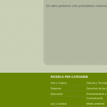
Un altro petizioni che potrebbero interes
RICERCA PER CATEGORIE
Arte y Cultura
Ciencia y Tecnolo
Deportes
Derechos de los 
Educación
Entretenimiento y
Comunicación
Ley y Justicia
Medio ambiente