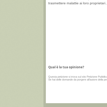
trasmettere malattie ai loro proprietari..
Qual è la tua opinione?
Questa
petizione
si trova sul sito
Petizione Pubblic
Se hai delle domande da porgere all’autore della pe