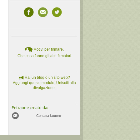
Motivi per firmare.
Che cosa fanno gli altri firmatari
Hai un blog o un sito web?
Aggiungi questo modulo. Unisciti alla
divulgazione.
Petizione creato da:
Contatta l'autore