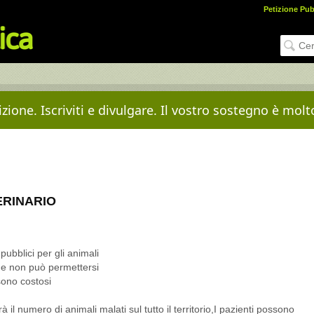
Petizione Pub
zione. Iscriviti e divulgare. Il vostro sostegno è mol
ERINARIO
bblici per gli animali
ne non può permettersi
sono costosi
à il numero di animali malati sul tutto il territorio,I pazienti possono