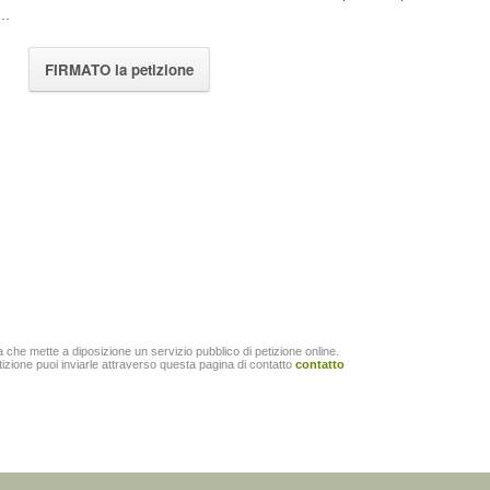
..
FIRMATO la petizione
a
che mette a diposizione un servizio pubblico di
petizione
online.
tizione puoi inviarle attraverso questa pagina di contatto
contatto