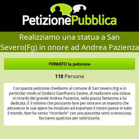
Realizziamo una statua a San
Severo(Fg) in onore ad Andrea Pazienza
118
Persone
Con questa petizione chiediamo al comune di San Severo (Fg) e in
particolar modo al Sindaco Gianfranco Savino, di realizzare una statua
in ricordo del grande Andrea Pazienza, nella piazza fantasma a lui
dedicata. È il minimo che possiamo fare per onorare un maestro che
attraverso le sue opere ha innalzato ed esportato il nostro paese in tutto
il mondo. Non ha senso "ricordarlo" con una piazzetta semi sconosciuta,
facciamo qualcosa per valorizzarla.