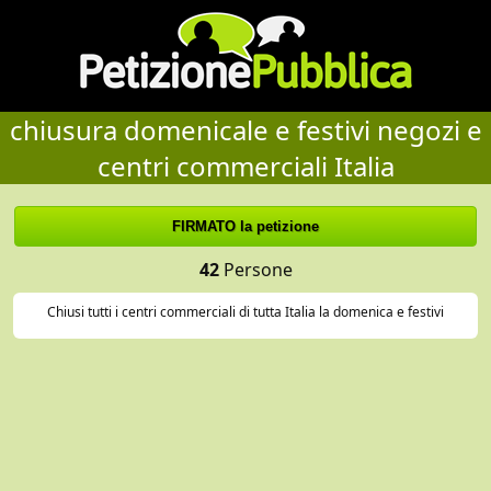
chiusura domenicale e festivi negozi e
centri commerciali Italia
42
Persone
Chiusi tutti i centri commerciali di tutta Italia la domenica e festivi