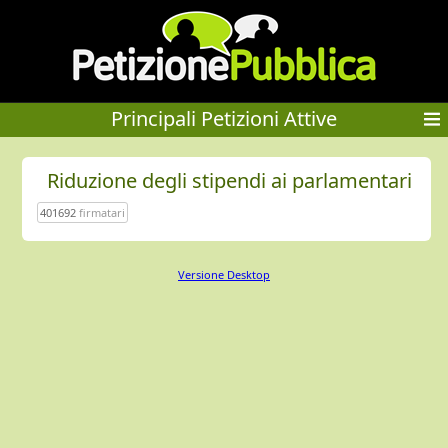
Principali Petizioni Attive
Riduzione degli stipendi ai parlamentari
401692
firmatari
Versione Desktop