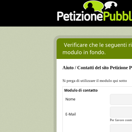
Verificare che le seguenti 
modulo in fondo.
Aiuto / Contatti del sito Petizione 
Si prega di utilizzare il modulo qui sotto
Modulo di contatto
Nome
E-Mail
Per favore contr