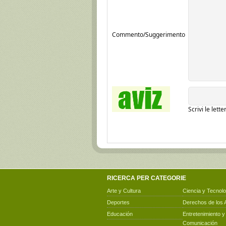
Commento/Suggerimento
Scrivi le lett
RICERCA PER CATEGORIE
Arte y Cultura
Ciencia y Tecnolo
Deportes
Derechos de los 
Educación
Entretenimiento y
Comunicación