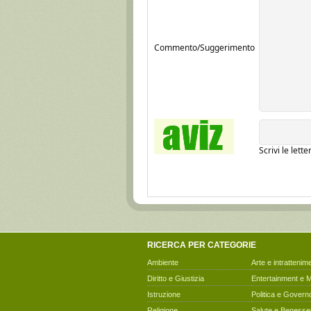
Commento/Suggerimento
Scrivi le lett
RICERCA PER CATEGORIE
Ambiente
Arte e intrattenim
Diritto e Giustizia
Entertainment e 
Istruzione
Politica e Govern
Religione
Salute e Benesse