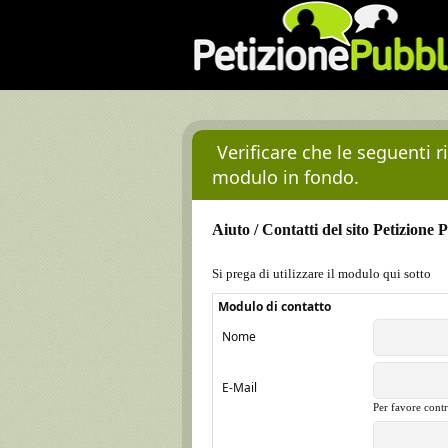
Verificare che le seguenti 
modulo in fondo.
Aiuto / Contatti del sito Petizione 
Si prega di utilizzare il modulo qui sotto
Modulo di contatto
Nome
E-Mail
Per favore contr