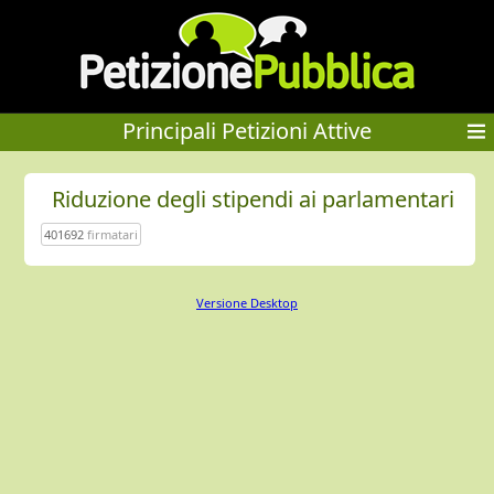
Principali Petizioni Attive
Riduzione degli stipendi ai parlamentari
401692
firmatari
Versione Desktop