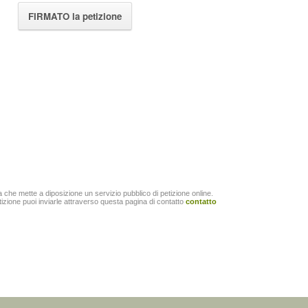
FIRMATO la petizione
a
che mette a diposizione un servizio pubblico di
petizione
online.
tizione puoi inviarle attraverso questa pagina di contatto
contatto