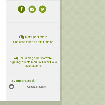
Motivi per firmare.
Che cosa fanno gli altri firmatari
Hai un blog o un sito web?
Aggiungi questo modulo. Unisciti alla
divulgazione.
Petizione creato da:
Contatta l'autore