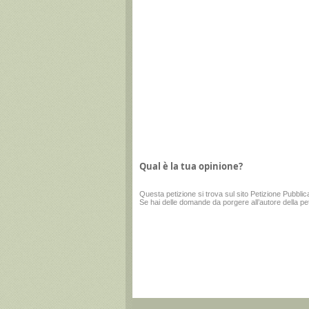
Qual è la tua opinione?
Questa
petizione
si trova sul sito
Petizione Pubblic
Se hai delle domande da porgere all’autore della pe