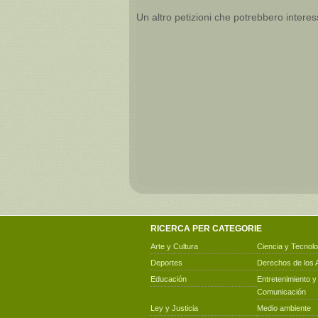
Un altro petizioni che potrebbero interes
RICERCA PER CATEGORIE
Arte y Cultura
Ciencia y Tecnolo
Deportes
Derechos de los 
Educación
Entretenimiento y
Comunicación
Ley y Justicia
Medio ambiente