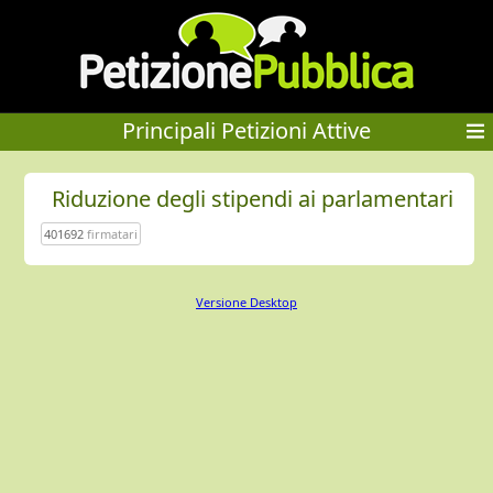
Principali Petizioni Attive
Riduzione degli stipendi ai parlamentari
401692
firmatari
Versione Desktop