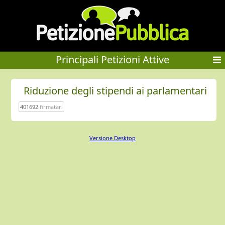
Principali Petizioni Attive
Riduzione degli stipendi ai parlamentari
401692
firmatari
Versione Desktop