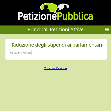
Principali Petizioni Attive
Riduzione degli stipendi ai parlamentari
401692
firmatari
Versione Desktop