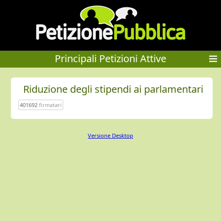
Principali Petizioni Attive
Riduzione degli stipendi ai parlamentari
401692
firmatari
Versione Desktop