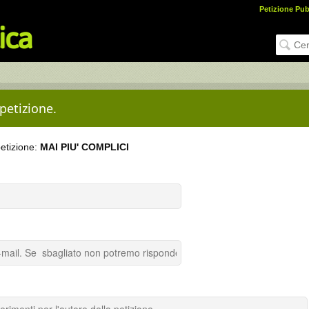
Petizione Pub
 petizione.
petizione:
MAI PIU' COMPLICI