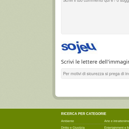
Scrivi le lettere dell'immagi
RICERCA PER CATEGORIE
Ambiente
Arte e intrattenim
Diritto e Giustizia
Entertainment e 