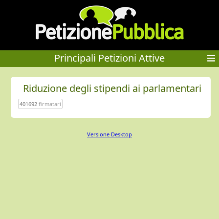
Principali Petizioni Attive
Riduzione degli stipendi ai parlamentari
401692
firmatari
Versione Desktop