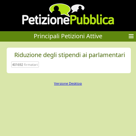
Principali Petizioni Attive
Riduzione degli stipendi ai parlamentari
401692
firmatari
Versione Desktop