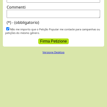
Commenti
(*) - (obbligatorio)
Não me importo que o Petição Popular me contacte para campanhas ou
petições do mesmo género.
Versione Desktop