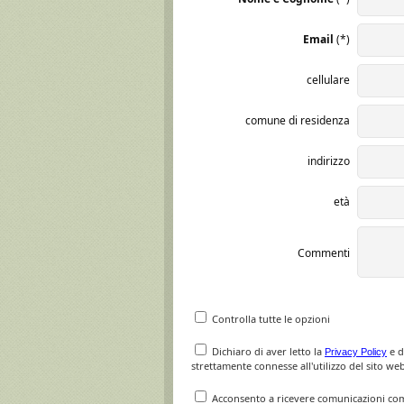
Email
(*)
cellulare
comune di residenza
indirizzo
età
Commenti
Controlla tutte le opzioni
Dichiaro di aver letto la
e d
Privacy Policy
strettamente connesse all'utilizzo del sito web
Acconsento a ricevere comunicazioni comme