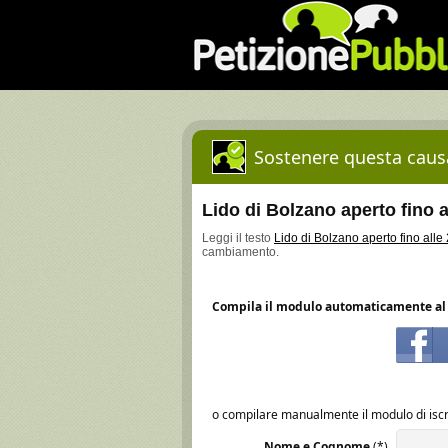
Sostenere questa causa
Lido di Bolzano aperto fino a
Leggi il testo
Lido di Bolzano aperto fino alle
cambiamento.
Compila il modulo automaticamente al 
o compilare manualmente il modulo di iscr
Nome e Cognome
(*)