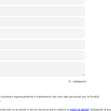
(*) - (obbligatorio)
i accettare espressamente il trattamento dei miei dati personali per le finalità
.
rciali su prodotti e servizi da terze parti relative ai
dettagliati al p
settori di attività*