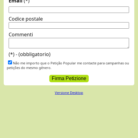
Email
(*)
Codice postale
Commenti
(*) - (obbligatorio)
Não me importo que o Petição Popular me contacte para campanhas ou
petições do mesmo género.
Versione Desktop