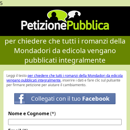
5
per chiedere che tutti i romanzi della
Mondadori da edicola vengano
pubblicati integralmente
Leggi il testo
per chiedere che tutti i romanzi della Mondadori da edicola
vengano pubblicati integralmente
, inserire i dati e fare clic sul pulsante
per firmare petizione per aiutare il cambiamento.
Collegati con il tuo
Facebook
Nome e Cognome
(*)