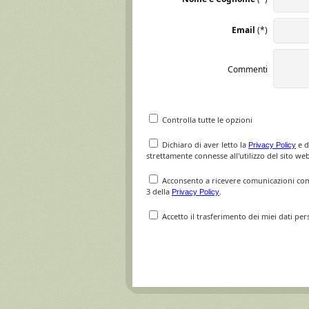
Email
(*)
Commenti
Controlla tutte le opzioni
Dichiaro di aver letto la
e d
Privacy Policy
strettamente connesse all'utilizzo del sito web
Acconsento a ricevere comunicazioni comme
3 della
.
Privacy Policy
Accetto il trasferimento dei miei dati per