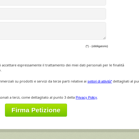
(*) - (obbligatorio)
i accettare espressamente il trattamento dei miei dati personali per le finalità
.
rciali su prodotti e servizi da terze parti relative ai
dettagliati al p
settori di attività*
sonali a terzi, come dettagliato al punto 3 della
.
Privacy Policy