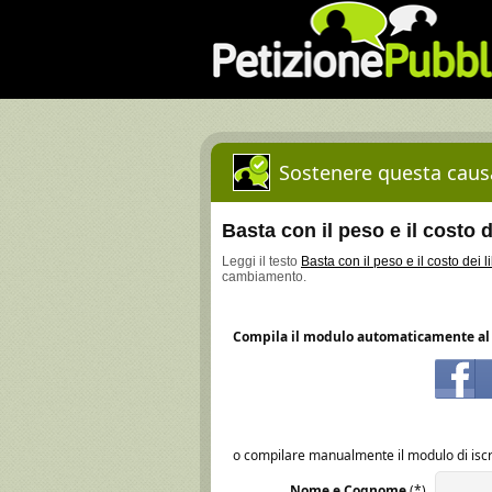
Sostenere questa causa
Basta con il peso e il costo de
Leggi il testo
Basta con il peso e il costo dei li
cambiamento.
Compila il modulo automaticamente al 
o compilare manualmente il modulo di iscr
Nome e Cognome
(*)