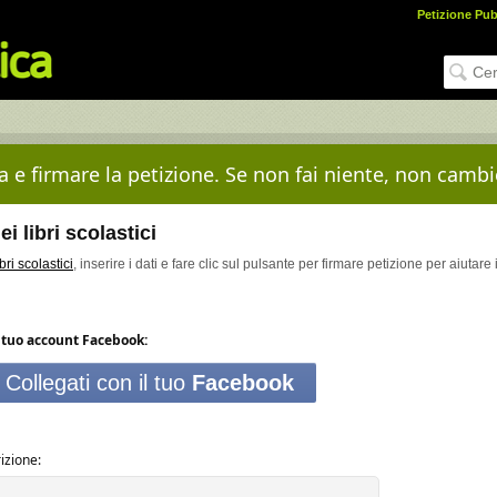
Petizione Pub
 e firmare la petizione. Se non fai niente, non cambi
i libri scolastici
bri scolastici
, inserire i dati e fare clic sul pulsante per firmare petizione per aiutare i
tuo account Facebook:
Collegati con il tuo
Facebook
izione: