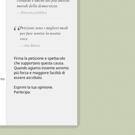
cittadini e anche dei più antichi
metodi della democrazia.
Petizione pubblica
Petizioni sono i migliori modi
per fare sentire la nostra
voce.
Ana Ramos
Firma la petizione e spettacolo
che supportano questa causa.
Quando agiamo insieme avremo
più forza e maggiore facilità di
essere ascoltato.
unto
Esprimi la tua opinione.
Partecipa.