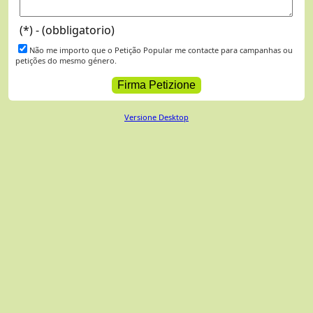
(*) - (obbligatorio)
Não me importo que o Petição Popular me contacte para campanhas ou
petições do mesmo género.
Versione Desktop