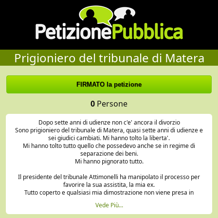
Prigioniero del tribunale di Matera
0
Persone
Dopo sette anni di udienze non c'e' ancora il divorzio
Sono prigioniero del tribunale di Matera, quasi sette anni di udienze e
sei giudici cambiati. Mi hanno tolto la liberta'.
Mi hanno tolto tutto quello che possedevo anche se in regime di
separazione dei beni.
Mi hanno pignorato tutto.
Il presidente del tribunale Attimonelli ha manipolato il processo per
favorire la sua assistita, la mia ex.
Tutto coperto e qualsiasi mia dimostrazione non viene presa in
considerazione.
Vede Più...