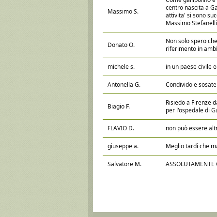
centro nascita a Ga
Massimo S.
attivita' si sono 
Massimo Stefanelli
Non solo spero che 
Donato O.
riferimento in ambi
michele s.
in un paese civile 
Antonella G.
Condivido e sosate
Risiedo a Firenze d
Biagio F.
per l'ospedale di Ga
FLAVIO D.
non può essere alt
giuseppe a.
Meglio tardi che m
Salvatore M.
ASSOLUTAMENTE CON