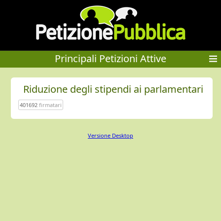
Principali Petizioni Attive
Riduzione degli stipendi ai parlamentari
401692
firmatari
Versione Desktop