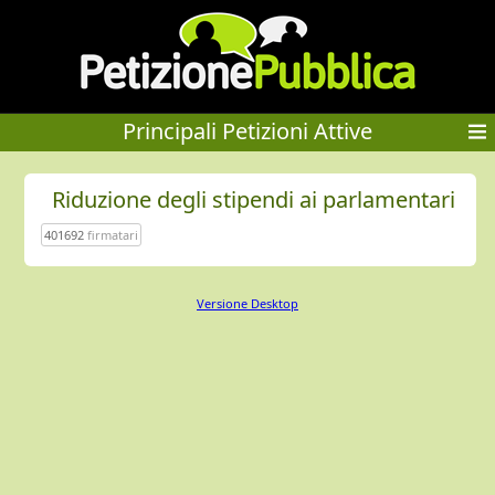
Principali Petizioni Attive
Riduzione degli stipendi ai parlamentari
401692
firmatari
Versione Desktop