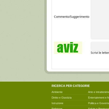
Commento/Suggerimento
Scrivi le lett
RICERCA PER CATEGORIE
Ambiente
Arte e intrattenim
Diritto e Giustizia
Entertainment e 
Istruzione
Politica e Govern
Religione
Salute e Benesse