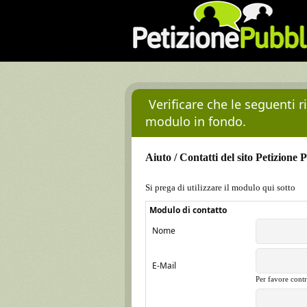
Verificare che le seguenti 
modulo in fondo.
Aiuto / Contatti del sito Petizione 
Si prega di utilizzare il modulo qui sotto
Modulo di contatto
Nome
E-Mail
Per favore contr