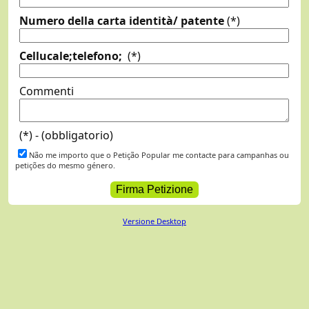
Numero della carta identità/ patente
(*)
Cellucale;telefono;
(*)
Commenti
(*) - (obbligatorio)
Não me importo que o Petição Popular me contacte para campanhas ou
petições do mesmo género.
Versione Desktop