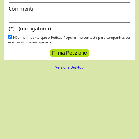
Commenti
(*) - (obbligatorio)
Não me importo que o Petição Popular me contacte para campanhas ou
petições do mesmo género.
Versione Desktop