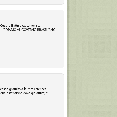
 Cesare Battisti ex-terrorista,
cidi. CHIEDIAMO AL GOVERNO BRASILIANO
cesso gratuito alla rete Internet
piena estensione dove già attivo; e