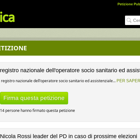
Petizione Pub
ETIZIONE
registro nazionale dell'operatore socio sanitario ed assis
registro nazionale dell'operatore socio sanitario ed assistenziale...
PER SAPER
Firma questa petizione
14 persone hanno firmato questa petizione
Nicola Rossi leader del PD in caso di prossime elezioni