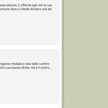
 elezioni. E affinchè egli ritiri le sue
stamane dove si chiede divotare uno dei
l’inganno mediatico nato dallo scontro
tro sacrosanto diritto, ma è il nostro...