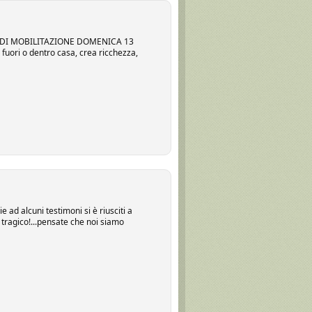
 DI MOBILITAZIONE DOMENICA 13
fuori o dentro casa, crea ricchezza,
 ad alcuni testimoni si è riusciti a
l tragico!...pensate che noi siamo